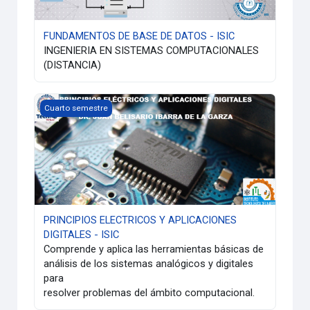
FUNDAMENTOS DE BASE DE DATOS - ISIC
INGENIERIA EN SISTEMAS COMPUTACIONALES
(DISTANCIA)
PRINCIPIOS ELECTRICOS Y APLICACIONES DIGITALES - ISI
Cuarto semestre
PRINCIPIOS ELECTRICOS Y APLICACIONES
DIGITALES - ISIC
Comprende y aplica las herramientas básicas de
análisis de los sistemas analógicos y digitales
para
resolver problemas del ámbito computacional.