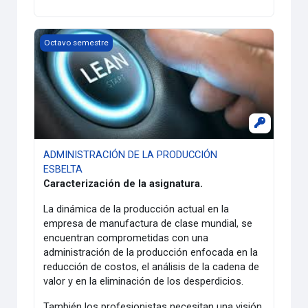
ADMINISTRACIÓN DE LA PRODUCCIÓN ESBELTA
Octavo semestre
ADMINISTRACIÓN DE LA PRODUCCIÓN
ESBELTA
Caracterización de la asignatura.
La dinámica de la producción actual en la
empresa de manufactura de clase mundial, se
encuentran comprometidas con una
administración de la producción enfocada en la
reducción de costos, el análisis de la cadena de
valor y en la eliminación de los desperdicios.
También los profesionistas necesitan una visión