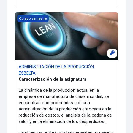
ADMINISTRACIÓN DE LA PRODUCCIÓN ESBELTA
Octavo semestre
ADMINISTRACIÓN DE LA PRODUCCIÓN
ESBELTA
Caracterización de la asignatura.
La dinámica de la producción actual en la
empresa de manufactura de clase mundial, se
encuentran comprometidas con una
administración de la producción enfocada en la
reducción de costos, el análisis de la cadena de
valor y en la eliminación de los desperdicios.
También los profesionistas necesitan una visión